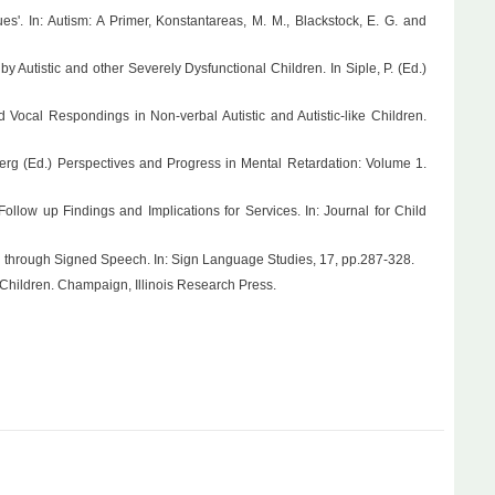
. In: Autism: A Primer, Konstantareas, M. M., Blackstock, E. G. and
y Autistic and other Severely Dysfunctional Children. In Siple, P. (Ed.)
Vocal Respondings in Non-verbal Autistic and Autistic-like Children.
erg (Ed.) Perspectives and Progress in Mental Retardation: Volume 1.
Follow up Findings and Implications for Services. In: Journal for Child
ren through Signed Speech. In: Sign Language Studies, 17, pp.287-328.
 Children. Champaign, Illinois Research Press.