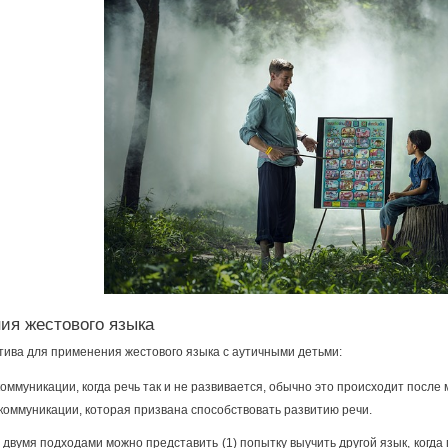
ия жестового языка
отива для применения жестового языка с аутичными детьми:
оммуникации, когда речь так и не развивается, обычно это происходит после
оммуникации, которая призвана способствовать развитию речи.
двумя подходами можно представить (1) попытку выучить другой язык, когда п