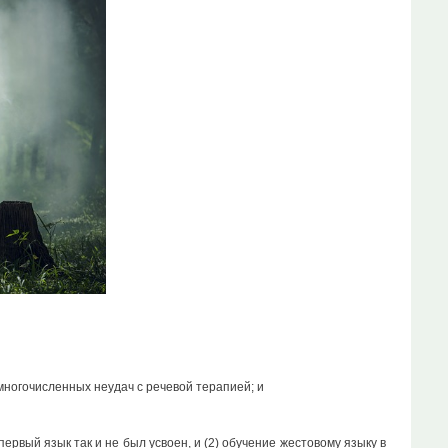
 многочисленных неудач с речевой терапией; и
ервый язык так и не был усвоен, и (2) обучение жестовому языку в