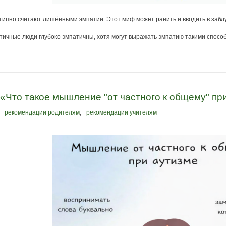
типно считают лишёнными эмпатии. Этот миф может ранить и вводить в забл
тичные люди глубоко эмпатичны, хотя могут выражать эмпатию такими спосо
 «Что такое мышление "от частного к общему" пр
рекомендации родителям
,
рекомендации учителям