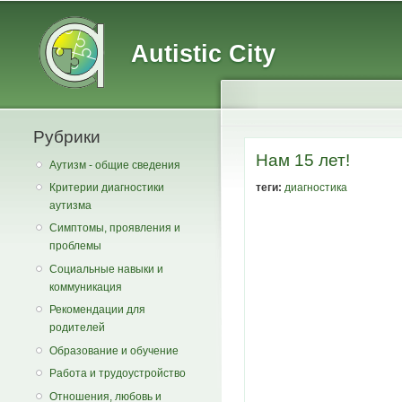
Main menu
Secondary menu
Autistic City
Рубрики
Нам 15 лет!
Аутизм - общие сведения
теги:
диагностика
Критерии диагностики
аутизма
Симптомы, проявления и
проблемы
Социальные навыки и
коммуникация
Рекомендации для
родителей
Образование и обучение
Работа и трудоустройство
Отношения, любовь и