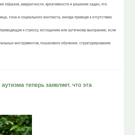
 образов, аккуратности, креативности и решения задач, что
а, тона и социального контекста, иногда приводя к отсутствию
приводящую к стрессу, истощению или аутичному выгоранию, если
зуальных инструментов, пошагового обучения, структурирования
аутизма теперь заявляет, что эта