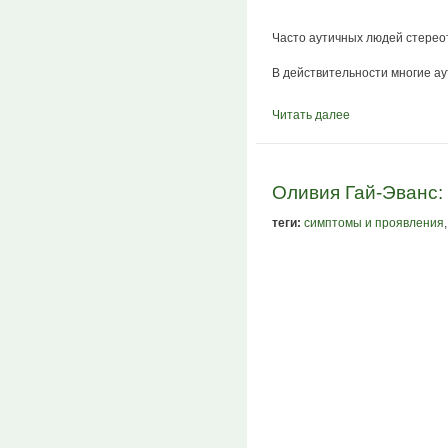
Часто аутичных людей стерео
В действительности многие ау
Читать далее
Оливия Гай-Эванс:
теги:
симптомы и проявления
,