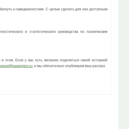
бегнуть к самодиагностике. С целью сделать для них доступным
стического и статистического руководства по психическим
 в этом. Если у вас есть желание поделиться своей историей
upport@aspergers.ru
, и мы обязательно опубликуем ваш рассказ.