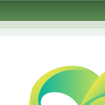
Skip to
main
content