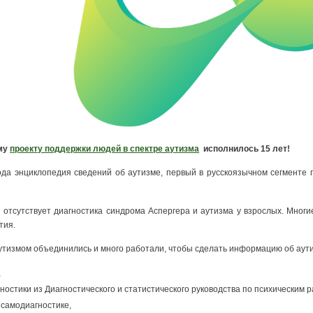
ему
проекту поддержки людей в спектре аутизма
исполнилось 15 лет!
ода энциклопедия сведений об аутизме, первый в русскоязычном сегменте
ии отсутствует диагностика синдрома Аспергера и аутизма у взрослых. Мног
тия.
утизмом объединились и много работали, чтобы сделать информацию об аути
,
ностики из Диагностического и статистического руководства по психическим р
 самодиагностике,