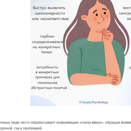
ичные люди часто обрабатывают информацию «снизу вверх», обращая внимани
ороной, так и проблемой.