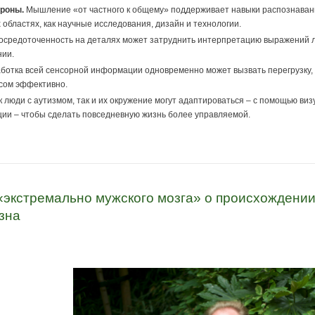
роны.
Мышление «от частного к общему» поддерживает навыки распознавания
 областях, как научные исследования, дизайн и технологии.
средоточенность на деталях может затруднить интерпретацию выражений лиц
нии.
ботка всей сенсорной информации одновременно может вызвать перегрузку, 
ссом эффективно.
 люди с аутизмом, так и их окружение могут адаптироваться – с помощью ви
ции – чтобы сделать повседневную жизнь более управляемой.
«экстремально мужского мозга» о происхождении 
зна