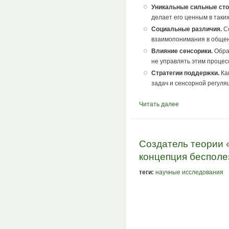
Уникальные сильные сто
делает его ценным в таких
Социальные различия.
Со
взаимопонимания в обще
Влияние сенсорики.
Обра
не управлять этим проце
Стратегии поддержки.
Как
задач и сенсорной регуля
Читать далее
Создатель теории 
концепция бесполе
теги:
научные исследования