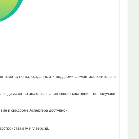
 по теме аутизма, созданный и поддерживаемый исключительно
ие люди даже не знают названия своего состояния, не получают
зме и синдроме Аспергера доступной:
асстройствам IV и V версий,