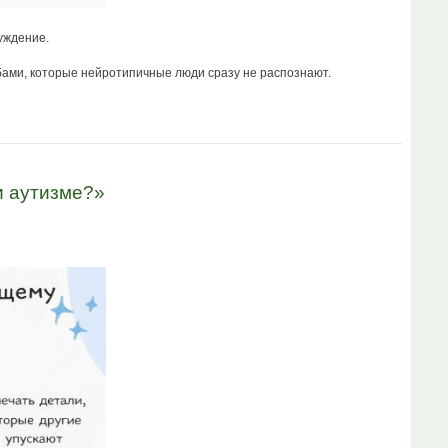
уждение.
бами, которые нейротипичные люди сразу не распознают.
и аутизме?»