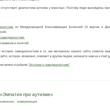
и отсутствует диагностика аутизма у взрослых. Поэтому люди вынуждены при
,
агностики
из Международной Классификации Болезней 10 версии и Диагно
рсий,
 самодиагностике
,
терминов и понятий.
 истории самодиагностики и то, как материалы нашего сайта помогли вам
айте, которая, возможно, поможет и другим людям, напишите нам на e-mail
s
ии можно в рубрике
"Истории о самодиагностике"
.
 «Эмпатия при аутизме»
роявления
,
коммуникация