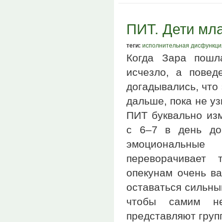
ПИТ. Дети мл
теги:
исполнительная дисфункци
Когда Зара пошл
исчезло, а повед
догадывались, что 
дальше, пока не у
ПИТ буквально изм
с 6–7 в день д
эмоциональные
переворачивает 
опекунам очень ва
оставаться сильны
чтобы самим не
представляют груп