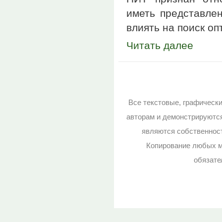
иметь представле
влиять на поиск о
Читать далее
Все текстовые, графическ
авторам и демонстрируютс
являются собственност
Копирование любых м
обязате