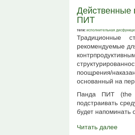
Действенные 
ПИТ
теги:
исполнительная дисфункци
Традиционные с
рекомендуемые дл
контрпродук
структурированн
поощрения/наказ
основанный на пере
Панда ПИТ (the 
подстраивать сред
будет напоминать 
Читать далее