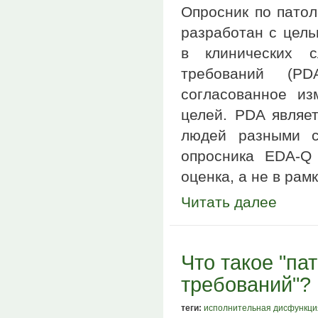
Опросник по патол
разработан с цель
в клинических сл
требований (PD
согласованное из
целей. PDA являет
людей разными с
опросника EDA-Q 
оценка, а не в ра
Читать далее
Что такое "па
требований"?
теги:
исполнительная дисфункци