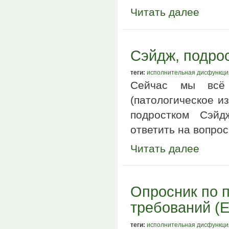
Читать далее
Сэйдж, подрос
теги:
исполнительная дисфункци
Сейчас мы всё
(патологическое и
подростком Сэйд
ответить на вопро
Читать далее
Опросник по 
требований (
теги:
исполнительная дисфункци