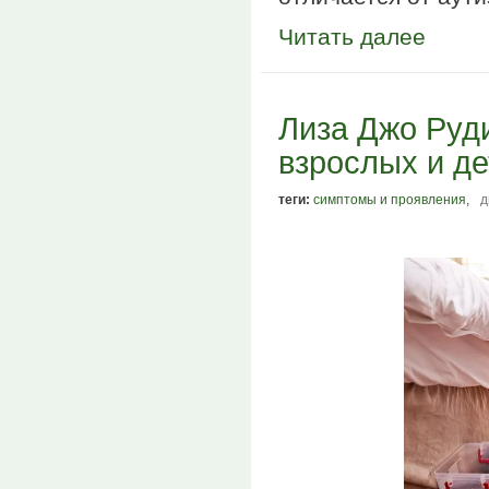
Читать далее
Лиза Джо Руди
взрослых и де
теги:
симптомы и проявления
,
д