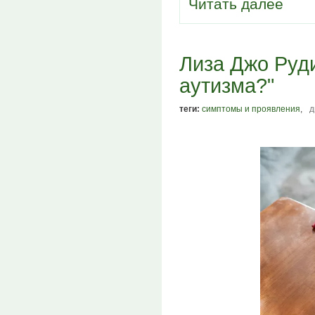
Читать далее
Лиза Джо Руд
аутизма?"
теги:
симптомы и проявления
,
д