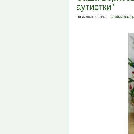
аутистки"
теги:
диагностика
,
самоадвокац