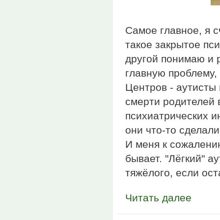
Самое главное, я с
такое закрытое пс
другой понимаю и 
главную проблему,
Центров - аутисты
смерти родителей 
психиатрических ин
они что-то сделали
И меня к сожалению
бывает. "Лёгкий" а
тяжёлого, если ост
Читать далее