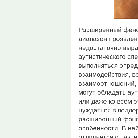
Расширенный фенот
диапазон проявлени
недостаточно выра
аутистического сп
выполняться опред
взаимодействия, в
взаимоотношений, 
могут обладать ау
или даже ко всем э
нуждаться в подде
расширенный фено
особенности. В ней
отличается от аути