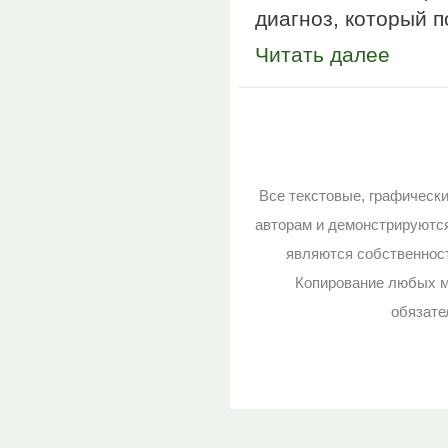
диагноз, который п
Читать далее
Страницы
Все текстовые, графическ
авторам и демонстрируютс
являются собственност
Копирование любых м
обязате