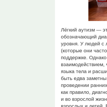
Лёгкий аутизм — э
обозначающий диаг
уровня. У людей с
(которые они част
поддержке. Однако
взаимодействием, 
языка тела и расш
быть едва заметны,
проведении ранних 
как правило, диаг
и во взрослой жизн
взрослых и детей. 