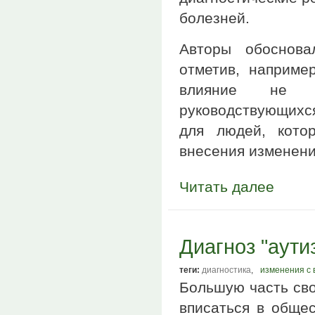
болезней.
Авторы обоснова
отметив, наприме
влияние не т
руководствующихся
для людей, кото
внесения изменен
Читать далее
Диагноз "аути
теги:
диагностика
,
изменения с 
Большую часть сво
вписаться в общес