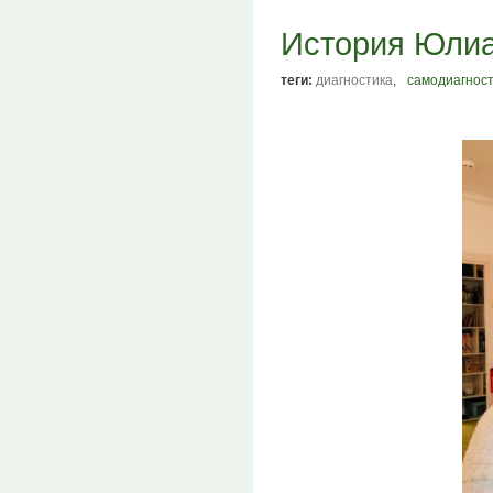
История Юли
теги:
диагностика
,
самодиагнос