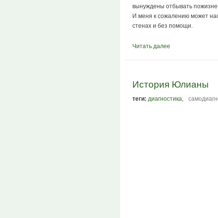
вынуждены отбывать пожизненн
И меня к сожалению может наст
стенах и без помощи.
Читать далее
История Юлианы
теги:
диагностика
,
самодиагн