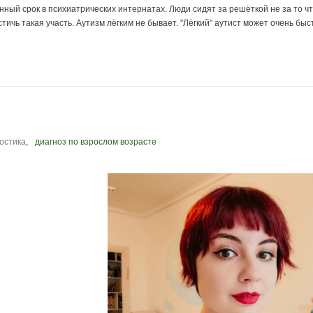
ый срок в психиатрических интернатах. Люди сидят за решёткой не за то что
ичь такая участь. Аутизм лёгким не бывает. "Лёгкий" аутист может очень быс
остика
,
диагноз по взрослом возрасте