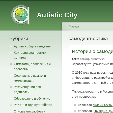
Main menu
Secondary menu
Autistic City
Главная
Рубрики
You are here
самодиагностика
Аутизм - общие сведения
Истории о самоди
Критерии диагностики
аутизма
теги:
самодиагностика
Здравствуйте, уважаемые п
Симптомы, проявления и
проблемы
С 2010 года наш проект по
Социальные навыки и
информации о расстройства
коммуникация
самодиагностики — всё это
Рекомендации для
Так сложилось, что в Росси
родителей
этот процесс, мы:
Образование и обучение
Работа и трудоустройство
написали
онлайн тесты
перевели
критерии ди
Отношения, любовь и