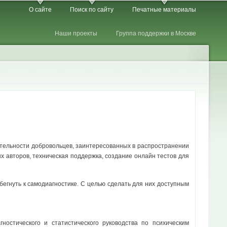
О сайте
Поиск по сайту
Печатные материалы
Наши проекты
Группа поддержки в Москве
ятельности добровольцев, заинтересованных в распространении
х авторов, техническая поддержка, создание онлайн тестов для
бегнуть к самодиагностике. С целью сделать для них доступным
стического и статистического руководства по психическим