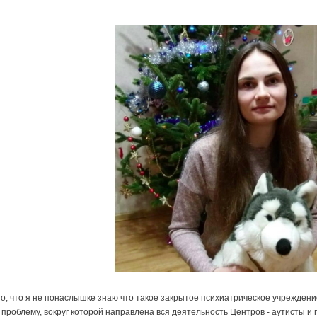
 то, что я не понаслышке знаю что такое закрытое психиатрическое учреждени
 проблему, вокруг которой направлена вся деятельность Центров - аутисты 