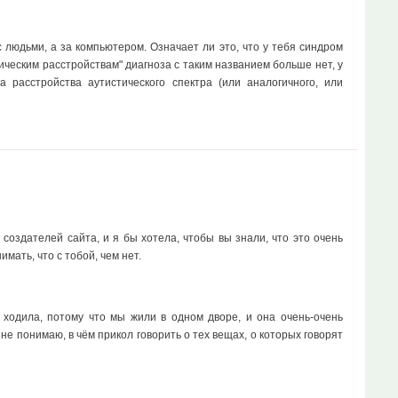
 людьми, а за компьютером. Означает ли это, что у тебя синдром
ическим расстройствам" диагноза с таким названием больше нет, у
 расстройства аутистического спектра (или аналогичного, или
создателей сайта, и я бы хотела, чтобы вы знали, что это очень
мать, что с тобой, чем нет.
й ходила, потому что мы жили в одном дворе, и она очень-очень
 не понимаю, в чём прикол говорить о тех вещах, о которых говорят