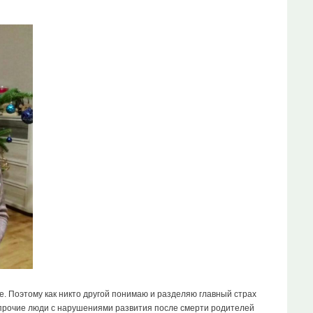
е. Поэтому как никто другой понимаю и разделяю главный страх
и прочие люди с нарушениями развития после смерти родителей