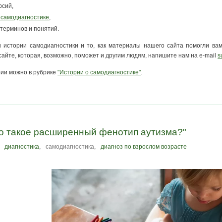
рсий,
 самодиагностике
,
терминов и понятий.
 истории самодиагностики и то, как материалы нашего сайта помогли вам
айте, которая, возможно, поможет и другим людям, напишите нам на e-mail
s
ии можно в рубрике
"Истории о самодиагностике"
.
то такое расширенный фенотип аутизма?"
диагностика
,
самодиагностика
,
диагноз по взрослом возрасте