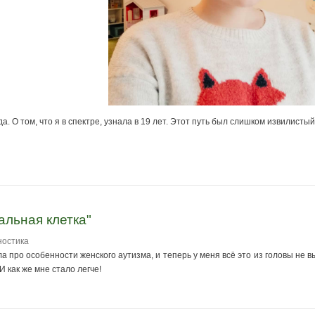
а. О том, что я в спектре, узнала в 19 лет. Этот путь был слишком извилист
альная клетка"
ностика
 про особенности женского аутизма, и теперь у меня всё это из головы не вы
И как же мне стало легче!