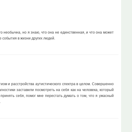
 необычна, но я знаю, что она не единственная, и что она может
е события в жизни других людей.
тизм и расстройства аутистического спектра в целом. Совершенно
ностики заставили посмотреть на себя как на человека, который
принять себя, помог мне перестать думать о том, что я ужасный
.