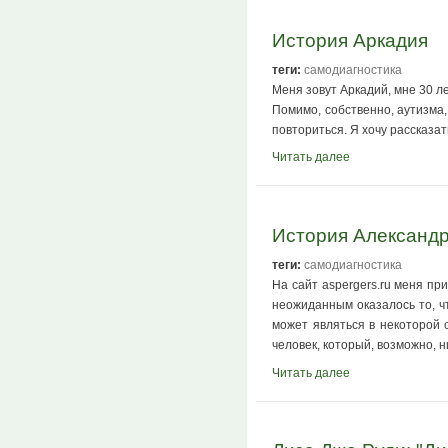
История Аркадия
теги:
самодиагностика
Меня зовут Аркадий, мне 30 л
Помимо, собственно, аутизма,
повториться. Я хочу рассказа
Читать далее
История Александ
теги:
самодиагностика
На сайт aspergers.ru меня пр
неожиданным оказалось то, ч
может являться в некоторой 
человек, который, возможно, н
Читать далее