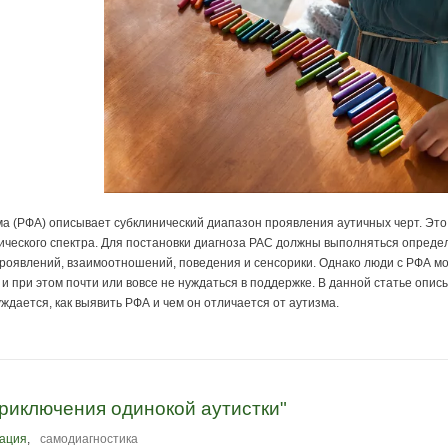
 (РФА) описывает субклинический диапазон проявления аутичных черт. Это 
ического спектра. Для постановки диагноза РАС должны выполняться опреде
роявлений, взаимоотношений, поведения и сенсорики. Однако люди с РФА мо
, и при этом почти или вовсе не нуждаться в поддержке. В данной статье о
ждается, как выявить РФА и чем он отличается от аутизма.
риключения одинокой аутистки"
ация
,
самодиагностика