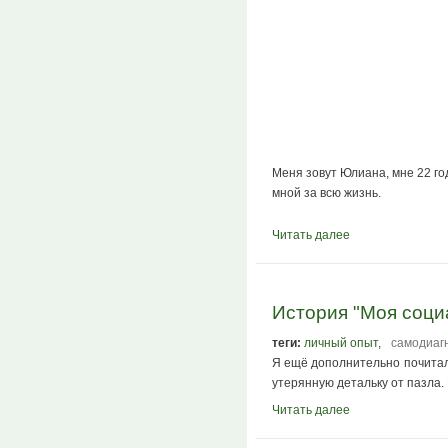
Меня зовут Юлиана, мне 22 год
мной за всю жизнь.
Читать далее
История "Моя соци
теги:
личный опыт
,
самодиаг
Я ещё дополнительно почитала
утерянную детальку от пазла. 
Читать далее