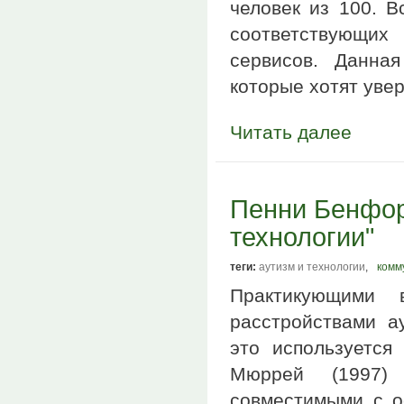
человек из 100. В
соответствующих
сервисов. Данная
которые хотят увер
Читать далее
Пенни Бенфор
технологии"
теги:
аутизм и технологии
,
комм
Практикующими 
расстройствами а
это используется
Мюррей (1997)
совместимыми с о