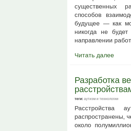
существенных ра
способов взаимод
будущее — как мо
никогда не будет
направлении работ
Читать далее
Разработка в
расстройствам
теги:
аутизм и технологии
Расстройства а
распространены, ч
около полумиллио