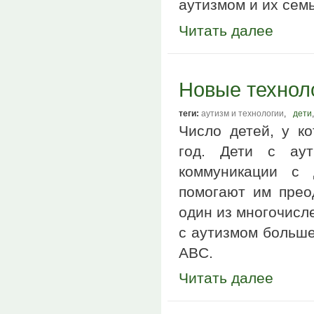
аутизмом и их семь
Читать далее
Новые технол
теги:
аутизм и технологии
,
дети
,
Число детей, у ко
год. Дети с аут
коммуникации с 
помогают им прео
один из многочисл
с аутизмом больше
ABC.
Читать далее