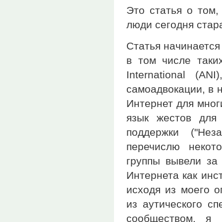
Это статья о том
люди сегодня стар
Статья начинается
в том числе таких
International (A
самоадвокации, в 
Интернет для мног
язык жестов для
поддержки ("Нез
перечислю некот
группы вывели за
Интернета как инс
исходя из моего о
из аутического сп
сообществом, я 