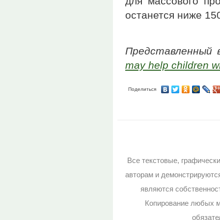
для массового про
останется ниже 15
Представленный
may help children w
Поделиться
Все текстовые, графическ
авторам и демонстрируютс
являются собственност
Копирование любых м
обязате