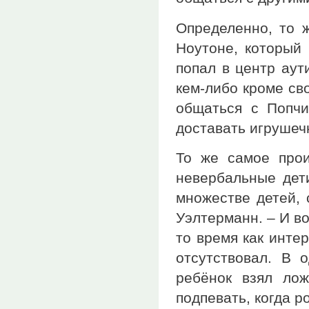
Определенно, то 
Ноутоне, который 
попал в центр аут
кем-либо кроме св
общаться с Попчи
доставать игрушеч
То же самое прои
невербальные дети
множестве детей, 
Уэлтерманн. – И во
то время как инте
отсутствовал. В 
ребёнок взял лож
подпевать, когда ро