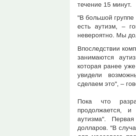
течение 15 минут.
"В большой группе 
есть аутизм, – г
невероятно. Мы до
Впоследствии комп
занимаются аути
которая ранее уже
увидели возможн
сделаем это", – го
Пока что разра
продолжается, и
аутизма". Перва
долларов. "В случ