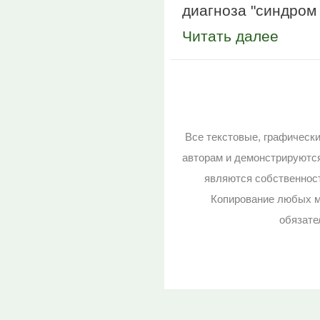
диагноза "синдром 
Читать далее
Страницы
Все текстовые, графическ
авторам и демонстрируютс
являются собственност
Копирование любых м
обязате