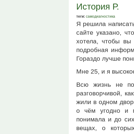
История Р.
теги:
самодиагностика
Я решила написать
сайте указано, чт
хотела, чтобы вы 
подробная информ
Гораздо лучше пони
Мне 25, и я высок
Всю жизнь не по
разговорчивой, ка
жили в одном двор
о чём угодно и п
понимала и до сих
вещах, о которы