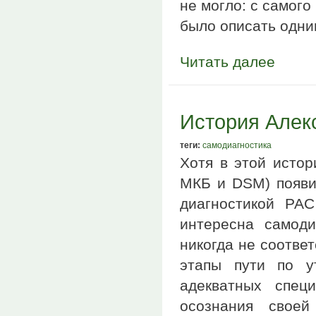
не могло: с самог
было описать одни
Читать далее
История Алек
теги:
самодиагностика
Хотя в этой исто
МКБ и DSM) появи
диагностикой РА
интересна самод
никогда не соотве
этапы пути по у
адекватных спец
осознания своей