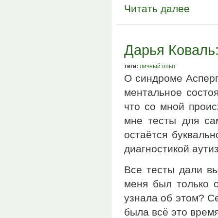
Читать далее
Дарья Коваль:
теги:
личный опыт
О синдроме Асперг
ментальное состоя
что со мной проис
мне тесты для са
остаётся буквальн
диагностикой аути
Все тесты дали вы
меня был только о
узнала об этом? Се
была всё это врем