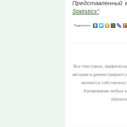
Представленный 
Statistics"
.
Поделиться
Все текстовые, графическ
авторам и демонстрируютс
являются собственност
Копирование любых м
обязате