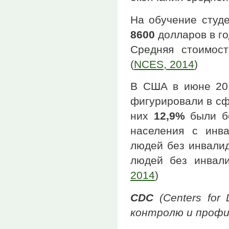
На обучение студе
8600
долларов в год
Средняя стоимост
(
NCES, 2014
)
В США в июне 20
фигурировали в сф
них
12,9%
были бе
населения с инв
людей без инвали
людей без инвали
2014
)
CDC
(Centers for 
контролю и профи