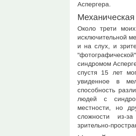
Аспергера.
Механическая 
Около трети моих
исключительной ме
и на слух, и зрит
"фотографической
синдромом Асперге
спустя 15 лет мо
увиденное в мел
способность разл
людей с синдро
местности, но др
сложности из-за
зрительно-простра