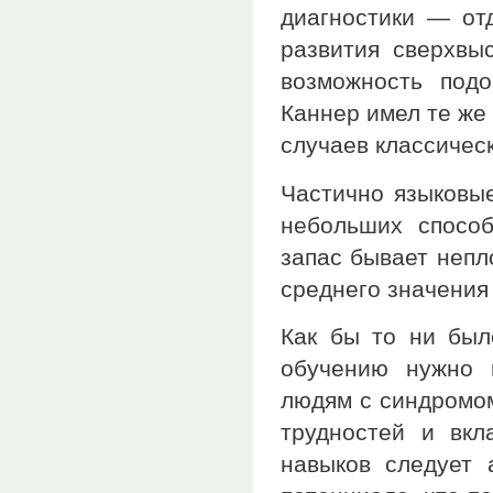
диагностики — от
развития сверхвыс
возможность под
Каннер имел те же
случаев классическ
Частично языковы
небольших способ
запас бывает непл
среднего значения
Как бы то ни был
обучению нужно 
людям с синдромом
трудностей и вкл
навыков следует 