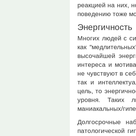
реакцией на них, 
поведению тоже мо
Энергичность
Многих людей с с
как "медлительных
высочайшей энерг
интереса и мотива
не чувствуют в себ
так и интеллекту
цель, то энергичн
уровня. Таких л
маниакальных/гип
Долгосрочные на
патологической ги