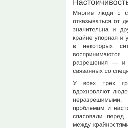
Настойчивост
Многие люди с с
отказываться от д
значительна и д
крайне упорная и 
в некоторых си
воспринимаются
разрешения — и 
связанных со спец
У всех трёх гр
вдохновляют люде
неразрешимыми.
проблемам и наст
спасовали перед 
между крайностями