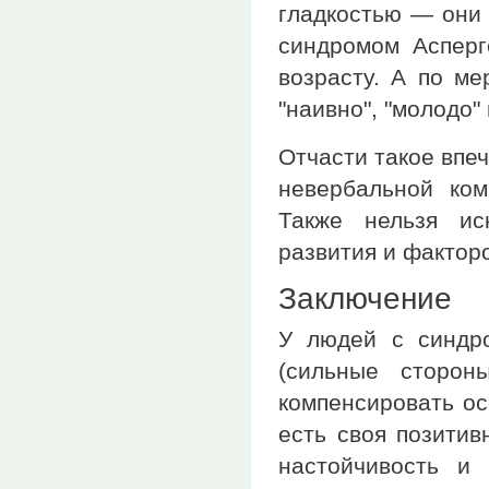
гладкостью — они 
синдромом Асперг
возрасту. А по ме
"наивно", "молодо" 
Отчасти такое впе
невербальной ко
Также нельзя ис
развития и факторо
Заключение
У людей с синдро
(сильные сторон
компенсировать ос
есть своя позитив
настойчивость и