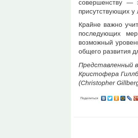
совершенству — э
присутствующих у 
Крайне важно учит
последующих мер
возможный уровень
общего развития д
Представленный в
Кристофера Гиллб
(Christopher Gillbe
Поделиться