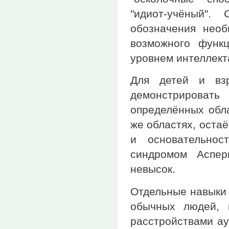
"идиот-учёный".
обозначения необ
возможного функц
уровнем интеллект
Для детей и взр
демонстрироват
определённых обл
же областях, оста
и основательно
синдромом Аспер
невысок.
Отдельные навыки 
обычных людей, 
расстройствами ау