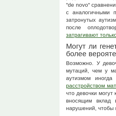
"de novo" сравнен
с аналогичными п
затронутых аутиз
после оплодотво
затрагивают только
Могут ли гене
более верояте
Возможно. У дево
мутаций, чем у м
аутизмом иногд
расстройством ма
что девочки могут
вносящим вклад 
нарушений, чтобы 