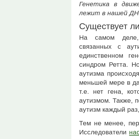
Генетика в движ
лежит в нашей ДН
Существует ли
На самом деле, 
связанных с аут
единственном ге
синдром Ретта. Н
аутизма происходя
меньшей мере в да
т.е. нет гена, ко
аутизмом. Также, 
аутизм каждый раз,
Тем не менее, пер
Исследователи
на