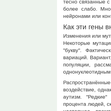
тесно связанные с
более слабо. Мно
нейронами или кон
Как эти гены в
Изменения или мута
Некоторые мутаци
"букву". Фактиче
вариаций. Вариант
популяции, рассм
однонуклеотидным
Распространённые
воздействие, одна
аутизм. "Редкие
процента людей, с