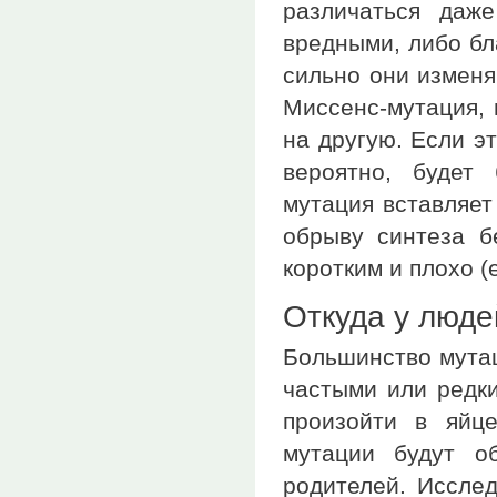
различаться даж
вредными, либо бл
сильно они изменя
Миссенс-мутация, 
на другую. Если э
вероятно, будет 
мутация вставляет
обрыву синтеза б
коротким и плохо 
Откуда у люде
Большинство мутац
частыми или редк
произойти в яйце
мутации будут о
родителей. Исслед