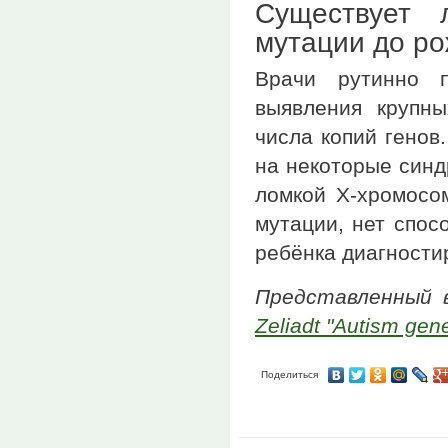
Существует 
мутации до р
Врачи рутинно п
выявления крупн
числа копий генов
на некоторые синд
ломкой X-хромосо
мутации, нет спос
ребёнка диагности
Представленный
Zeliadt "Autism gene
Поделиться