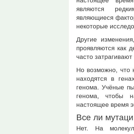
настоящее время
являются редки
являющиеся фактор
некоторые исследо
Другие изменения
проявляются как д
часто затрагивают 
Но возможно, что 
находятся в гена
генома. Учёные пы
генома, чтобы н
настоящее время э
Все ли мутаци
Нет. На молеку