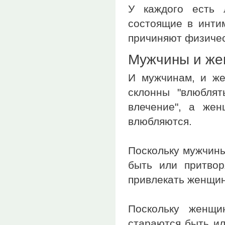
У каждого есть 
состоящие в интим
причиняют физичес
Мужчины и ж
И мужчинам, и же
склонны "влюблят
влечение", а жен
влюбляются.
Поскольку мужчины
быть или притвор
привлекать женщин
Поскольку женщи
стараются быть ил