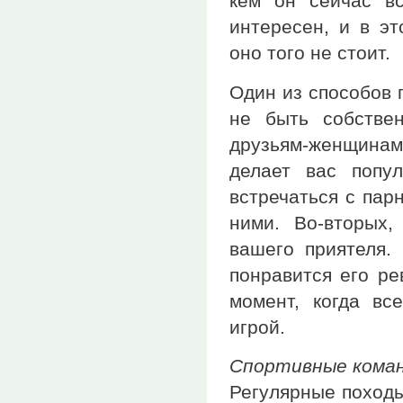
кем он сейчас вс
интересен, и в э
оно того не стоит.
Один из способов 
не быть собстве
друзьям-женщинам
делает вас попу
встречаться с пар
ними. Во-вторых,
вашего приятеля. 
понравится его ре
момент, когда вс
игрой.
Спортивные кома
Регулярные походы