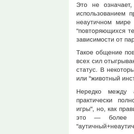
Это не означает,
использованием п
неаутичном мире
"повторяющихся те
зависимости от па
Такое общение пов
всех сил отыгрыва
статус. В некотор
или "животный инст
Нередко между 
практически пол
игры", но, как пра
это — более к
"аутичный+неаутич