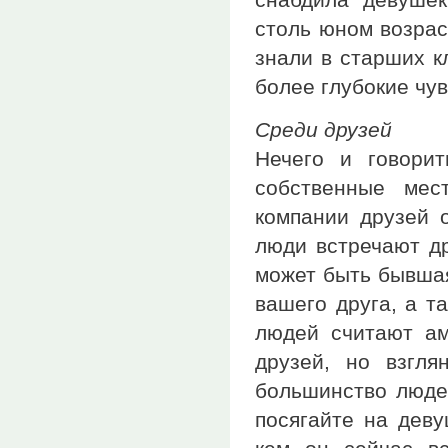
столь юном возрас
знали в старших к
более глубокие чув
Среди друзей
Нечего и говори
собственные мес
компании друзей о
люди встречают др
может быть бывшая
вашего друга, а т
людей считают а
друзей, но взгля
большинство людей
посягайте на деву