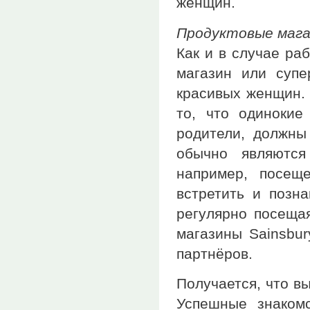
женщин.
Продуктовые маг
Как и в случае ра
магазин или супе
красивых женщин. 
то, что одиноки
родители, должны
обычно являются
например, посещ
встретить и позн
регулярно посеща
магазины Sainsbu
партнёров.
Получается, что в
Успешные знакомс