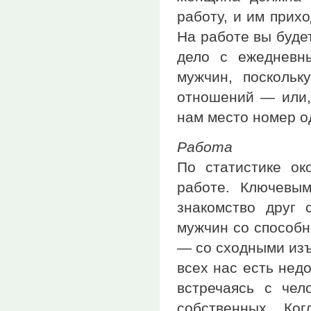
работу, и им прих
На работе вы буде
дело с ежедневн
мужчин, посколь
отношений — или, 
нам место номер о
Работа
По статистике ок
работе. Ключевы
знакомство друг
мужчин со способн
— со сходными изъ
всех нас есть нед
встречаясь с чел
собственных. Ко