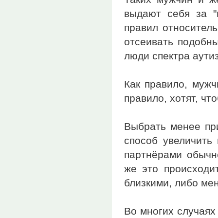
выдают себя за "
правил относитель
отсеивать подобн
люди спектра аути
Как правило, мужч
правило, хотят, чт
Выбрать менее пр
способ увеличить
партнёрами обычн
же это происходи
близкими, либо ме
Во многих случаях