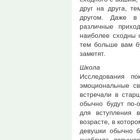
друг на друга, т
другом. Даже в
различные прихо
наиболее сходны 
тем больше вам бу
заметят.
Школа
Исследования по
эмоциональные св
встречали в старш
обычно будут по-
для вступления 
возрасте, в котор
девушки обычно б
снабдила девуше