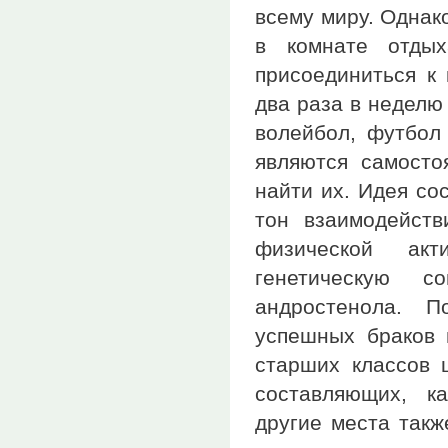
всему миру. Однак
в комнате отдых
присоединиться к 
два раза в неделю
волейбол, футбол
являются самосто
найти их. Идея со
тон взаимодейств
физической акт
генетическую 
андростенола. П
успешных браков 
старших классов 
составляющих, к
другие места такж