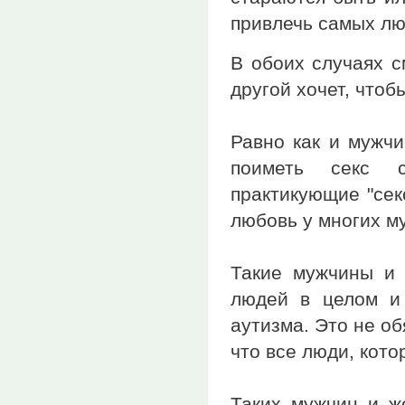
привлечь самых л
В обоих случаях с
другой хочет, чтоб
Равно как и мужчи
поиметь секс 
практикующие "сек
любовь у многих м
Такие мужчины и
людей в целом и
аутизма. Это не об
что все люди, кото
Таких мужчин и ж