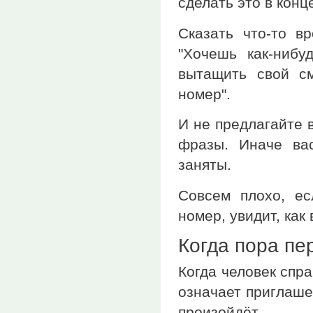
сделать это в конц
Сказать что-то в
"Хочешь как-нибу
вытащить свой с
номер".
И не предлагайте 
фразы. Иначе вас
заняты.
Совсем плохо, ес
номер, увидит, как
Когда пора пе
Когда человек спр
означает приглашен
произойдёт.