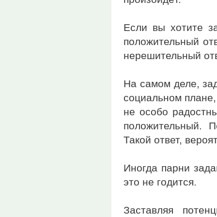
Если вы хотите за
положительный отв
нерешительный отв
На самом деле, за
социальном плане,
не особо радостны
положительный. П
Такой ответ, вероя
Иногда парни зада
это не годится.
Заставляя потен