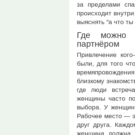
за пределами спа
происходит внутри
выяснять "а что ты 
Где можно п
партнёром
Привлечение кого
были, для того чт
времяпровождения
близкому знакомст
где люди встреч
женщины часто по
выбора. У женщин 
Рабочее место — э
друг друга. Каждо
женщина должна к