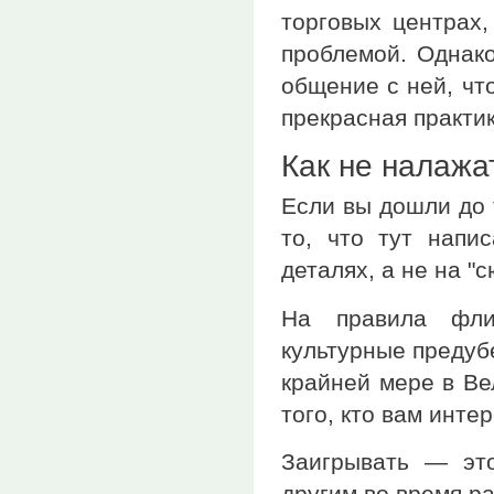
торговых центрах,
проблемой. Однак
общение с ней, чт
прекрасная практик
Как не налажа
Если вы дошли до 
то, что тут напи
деталях, а не на "с
На правила фли
культурные предуб
крайней мере в Ве
того, кто вам инте
Заигрывать — это
другим во время ра