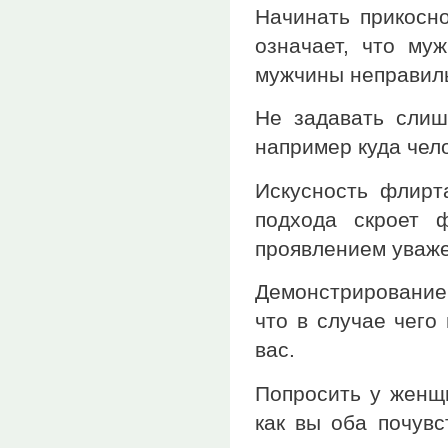
Начинать прикосн
означает, что муж
мужчины неправиль
Не задавать слиш
например куда чело
Искусность флирт
подхода скроет 
проявлением уважен
Демонстрирование
что в случае чего
вас.
Попросить у женщ
как вы оба почувс