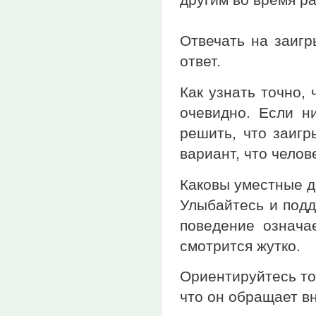
Отвечать на заигр
ответ.
Как узнать точно,
очевидно. Если ни
решить, что заигр
вариант, что челов
Каковы уместные д
Улыбайтесь и подд
поведение означае
смотрится жутко.
Ориентируйтесь тол
что он обращает в