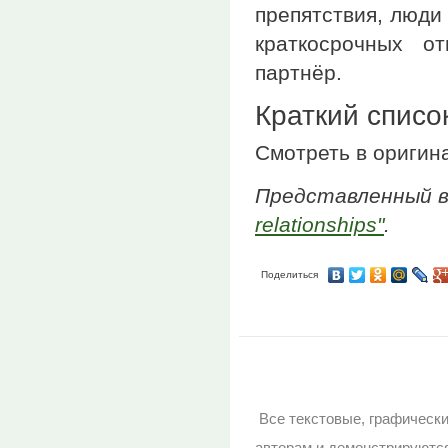
препятствия, люди
краткосрочных о
партнёр.
Краткий списо
Смотреть в оригин
Представленный 
relationships"
.
Поделиться
Все текстовые, графическ
авторам и демонстрируютс