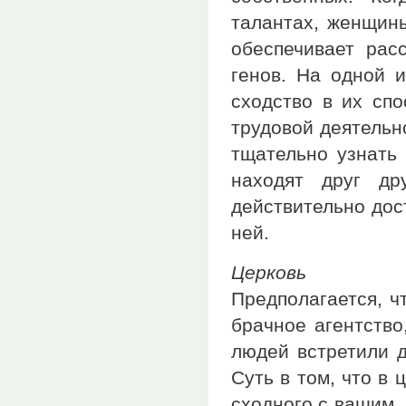
талантах, женщин
обеспечивает рас
генов. На одной 
сходство в их спо
трудовой деятельн
тщательно узнать
находят друг др
действительно дос
ней.
Церковь
Предполагается, ч
брачное агентство
людей встретили д
Суть в том, что в
сходного с вашим,