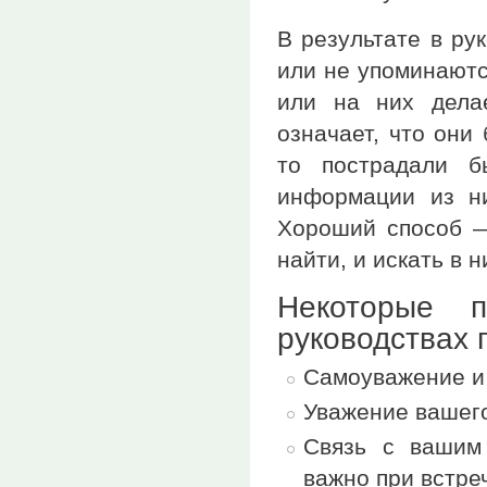
В результате в ру
или не упоминаютс
или на них дела
означает, что они
то пострадали б
информации из н
Хороший способ —
найти, и искать в 
Некоторые 
руководствах 
Самоуважение и 
Уважение вашего
Связь с вашим
важно при встре