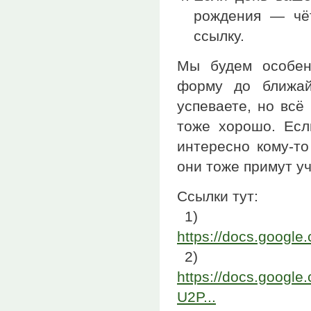
рождения — чёт
ссылку.
Мы будем особен
форму до ближай
успеваете, но всё
тоже хорошо. Есл
интересно кому-то
они тоже примут уч
Ссылки тут:
1)
https://docs.googl
2)
https://docs.goog
U2P...