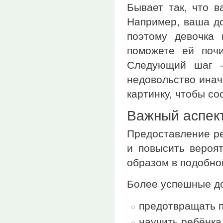
Бывает так, что 
Например, ваша до
поэтому девочка 
поможете ей почи
Следующий шаг —
недовольство инач
картинку, чтобы со
Важный аспек
Предоставление ре
и повысить вероят
образом в подобно
Более успешные до
предотвращать п
научить ребёнка