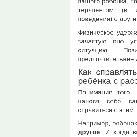
вашего ребёнка, т
терапевтом (в 
поведения) о други
Физическое удержа
зачастую оно ус
ситуацию. Поз
предпочтительнее 
Как справлят
ребёнка с рас
Понимание того,
нанося себе са
справиться с этим.
Например, ребёно
другое
. И когда 