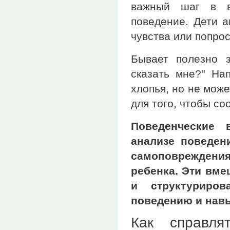
важный шаг в вы
поведение. Дети а
чувства или попро
Бывает полезно з
сказать мне?" На
хлопья, но не може
для того, чтобы соо
Поведенческие 
анализе поведен
самоповрежден
ребенка. Эти вм
и структуриро
поведению и нав
Как справля