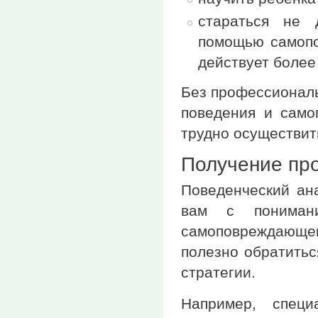
стараться не 
помощью самопо
действует боле
Без профессиональ
поведения и само
трудно осуществить
Получение пр
Поведенческий ан
вам с понимани
самоповреждающ
полезно обратитьс
стратегии.
Например, специ