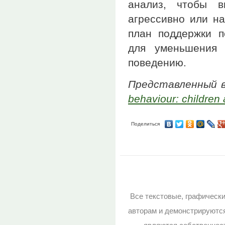
анализ, чтобы в
агрессивно или н
план поддержки п
для уменьшения 
поведению.
Представленный 
behaviour: children
Поделиться
Все текстовые, графическ
авторам и демонстрируютс