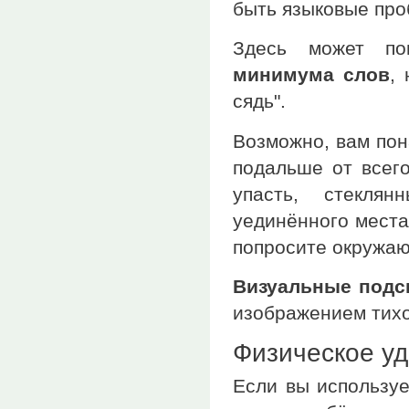
быть языковые про
Здесь может п
минимума слов
,
сядь".
Возможно, вам по
подальше от всего
упасть, стекля
уединённого места
попросите окружающ
Визуальные подс
изображением тихог
Физическое у
Если вы используе