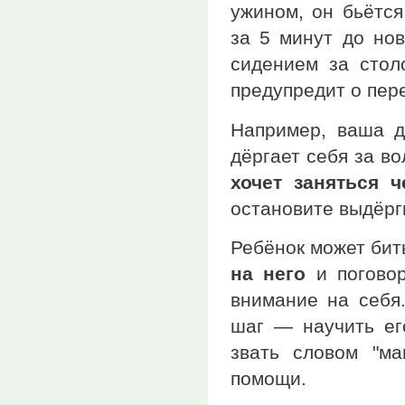
ужином, он бьётся
за 5 минут до нов
сидением за стол
предупредит о пер
Например, ваша д
дёргает себя за в
хочет заняться 
остановите выдёрг
Ребёнок может бит
на него
и поговор
внимание на себя
шаг — научить ег
звать словом "ма
помощи.