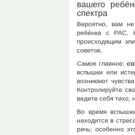
вашего ребён
спектра
Вероятно, вам не
ребёнка с РАС. 
происходящим эпи
советов.
Самое главное:
со
вспышки или исте
возникают чувства
Контролируйте сво
ведите себя тихо, 
Во время вспышки
находится в стрес
речь; особенно эт