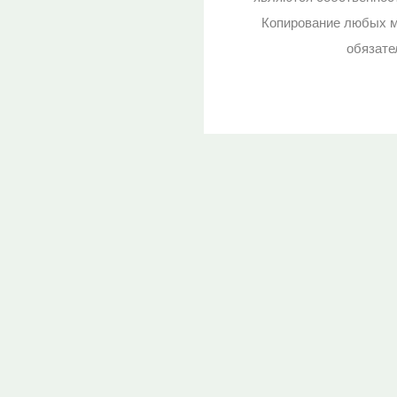
Копирование любых м
обязате