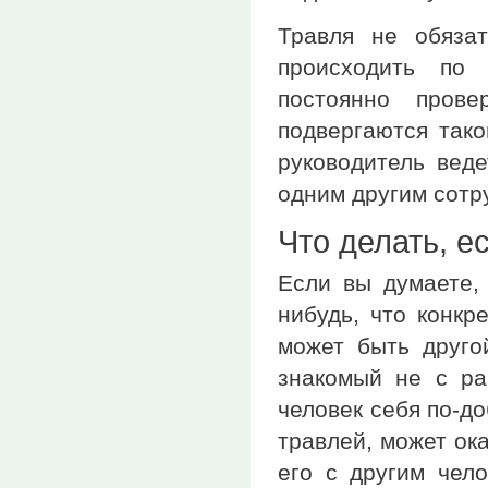
Травля не обяза
происходить по 
постоянно пров
подвергаются тако
руководитель веде
одним другим сотр
Что делать, е
Если вы думаете, 
нибудь, что конкр
может быть друго
знакомый не с ра
человек себя по-д
травлей, может ок
его с другим чел