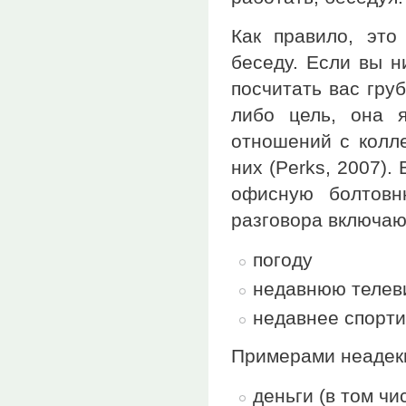
Как правило, эт
беседу. Если вы н
посчитать вас гру
либо цель, она 
отношений с колле
них (Perks, 2007)
офисную болтовн
разговора включаю
погоду
недавнюю телев
недавнее спорти
Примерами неадекв
деньги (в том чи