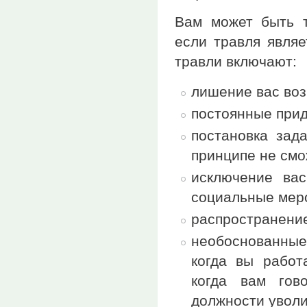
Вам может быть т
если травля явля
травли включают:
лишение вас во
постоянные прид
постановка зад
принципе не смо
исключение вас
социальные мер
распространение
необоснованные
когда вы работ
когда вам гов
должности уволи