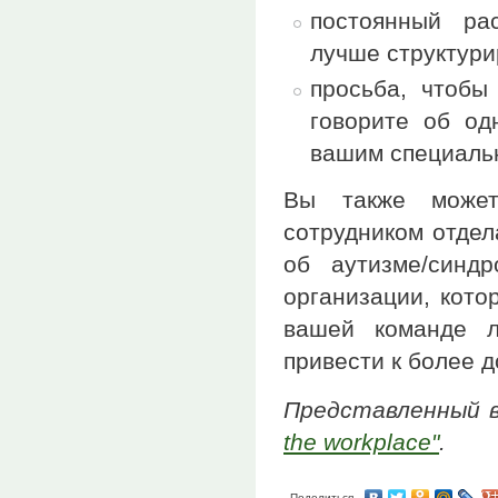
постоянный ра
лучше структури
просьба, чтобы
говорите об од
вашим специаль
Вы также может
сотрудником отдел
об аутизме/синд
организации, кото
вашей команде л
привести к более 
Представленный 
the workplace"
.
Поделиться