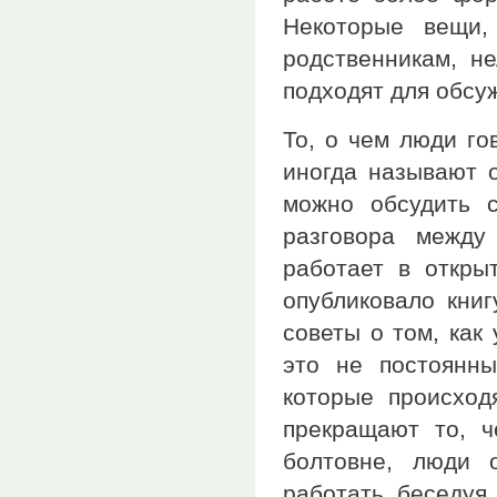
Некоторые вещи,
родственникам, н
подходят для обсу
То, о чем люди гов
иногда называют о
можно обсудить 
разговора между
работает в откры
опубликовало книг
советы о том, как
это не постоянны
которые происход
прекращают то, ч
болтовне, люди 
работать, беседуя.