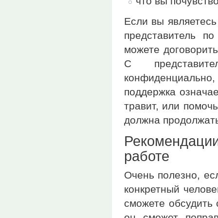
что вы почувство
Если вы являетесь
представитель по
можете договорить
С представит
конфиденциально, 
поддержка означает
травит, или помоч
должна продолжать
Рекомендац
работе
Очень полезно, ес
конкретный челове
сможете обсудить 
он сможет попра