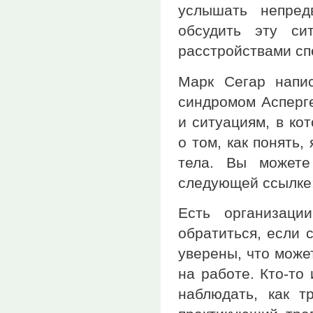
услышать непред
обсудить эту си
расстройствами сп
Марк Сегар напи
синдромом Асперге
и ситуациям, в ко
о том, как понять,
тела. Вы можете
следующей ссылке
Есть организаци
обратиться, если 
уверены, что може
на работе. Кто-то
наблюдать, как т