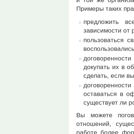
Примеры таких пра
предложить в
зависимости от 
пользоваться с
воспользовалис
договоренности
докупать их в о
сделать, если в
договоренност
оставаться в о
существует ли р
Вы можете погов
отношений, суще
работе более фор