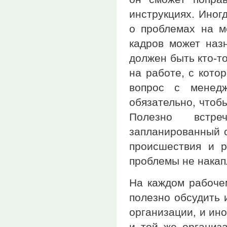
инструкциях. Иног
о проблемах на м
кадров может наз
должен быть кто-то
на работе, с кото
вопрос с менедж
обязательно, чтоб
Полезно встр
запланированный с
происшествия и р
проблемы не накап
На каждом рабоче
полезно обсудить 
организации, и ин
и той же организа