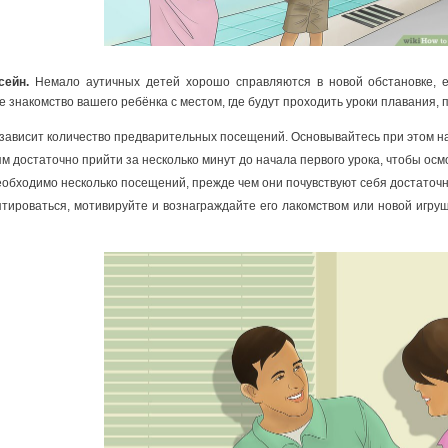
сейн.
Немало аутичных детей хорошо справляются в новой обстановке, е
знакомство вашего ребёнка с местом, где будут проходить уроки плавания,
 зависит количество предварительных посещений. Основывайтесь при этом 
 достаточно прийти за несколько минут до начала первого урока, чтобы осмо
обходимо несколько посещений, прежде чем они почувствуют себя достаточн
птироваться, мотивируйте и вознаграждайте его лакомством или новой игру