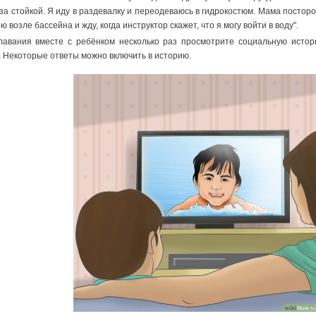
за стойкой. Я иду в раздевалку и переодеваюсь в гидрокостюм. Мама посторо
 возле бассейна и жду, когда инструктор скажет, что я могу войти в воду".
лавания вместе с ребёнком несколько раз просмотрите социальную истор
х. Некоторые ответы можно включить в историю.