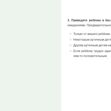
3. Приведите ребёнка в бас
ожиданиями. Предварительное 
Только от вашего ребёнка
Некоторым аутичным детям
Другим аутичным детям не
Если ребёнку трудно ада
чем-то положительным.