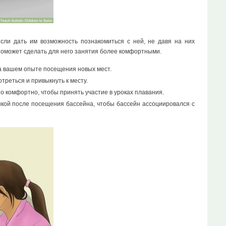
сли дать им возможность познакомиться с ней, не давя на них
 поможет сделать для него занятия более комфортными.
на вашем опыте посещения новых мест.
треться и привыкнуть к месту.
о комфортно, чтобы принять участие в уроках плавания.
шкой после посещения бассейна, чтобы бассейн ассоциировался с