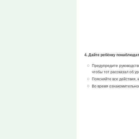
4. Дайте ребёнку понаблюдат
Предупредите руководство
чтобы тот рассказал об ур
Поясняйте все действия, 
Во время ознакомительног