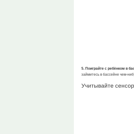
5. Поиграйте с ребёнком в ба
займитесь в бассейне чем-ниб
Учитывайте сенсо