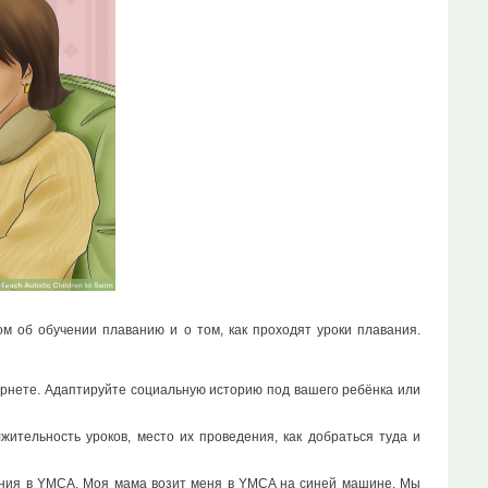
м об обучении плаванию и о том, как проходят уроки плавания.
ернете. Адаптируйте социальную историю под вашего ребёнка или
ительность уроков, место их проведения, как добраться туда и
вания в YMCA. Моя мама возит меня в YMCA на синей машине. Мы