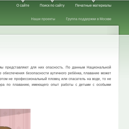
О сайте
Поиск по сайту
Печатные материалы
Наши проекты
Группа поддержки в Москве
ёмы представляют для них опасность. По данным Национальной
е обеспечения безопасности аутичного ребёнка, плавание может
 этом не профессиональный пловец или спасатель на воде, то не
тора по плаванию, имеющего опыт работы с детьми с особыми