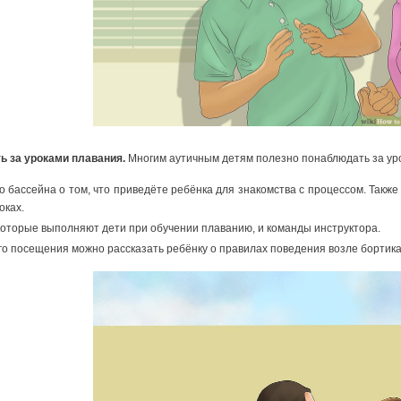
ь за уроками плавания.
Многим аутичным детям полезно понаблюдать за урока
 бассейна о том, что приведёте ребёнка для знакомства с процессом. Также
оках.
которые выполняют дети при обучении плаванию, и команды инструктора.
о посещения можно рассказать ребёнку о правилах поведения возле бортика 