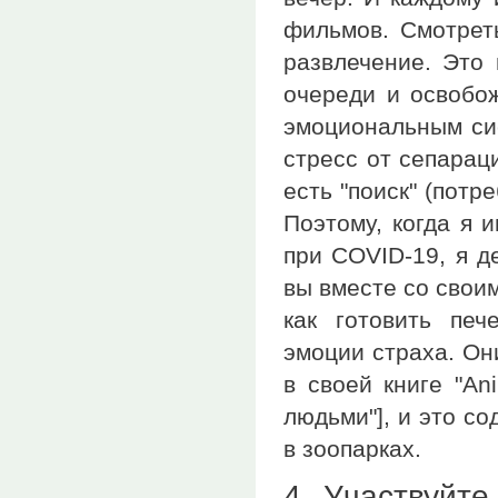
фильмов. Смотрет
развлечение. Это 
очереди и освобож
эмоциональным сис
стресс от сепараци
есть "поиск" (потр
Поэтому, когда я 
при COVID-19, я д
вы вместе со своим
как готовить печ
эмоции страха. Он
в своей книге "A
людьми"], и это с
в зоопарках.
4. Участвуйте