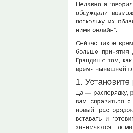
Недавно я говорил
обсуждали возмож
поскольку их обла
ними онлайн".
Сейчас такое врем
больше принятия 
Грандин о том, ка
время нынешней г
1. Установите
Да — распорядку, 
вам справиться с
новый распорядо
вставать и готови
занимаются дома