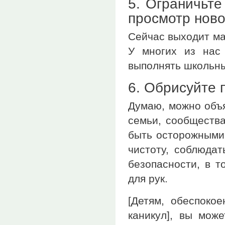
5. Ограничьте
просмотр ново
Сейчас выходит ма
У многих из нас
выполнять школьны
6. Обрисуйте 
Думаю, можно объя
семьи, сообщества
быть осторожными:
чистоту, соблюда
безопасности, в т
для рук.
[Детям, обеспоко
каникул], вы може