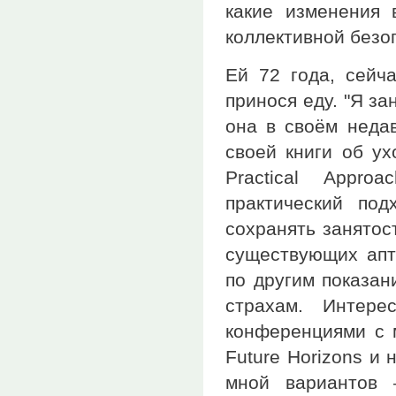
какие изменения 
коллективной безо
Ей 72 года, сейч
принося еду. "Я з
она в своём неда
своей книги об ух
Practical Appro
практический под
сохранять занятос
существующих апт
по другим показан
страхам. Интере
конференциями с 
Future Horizons и
мной вариантов 