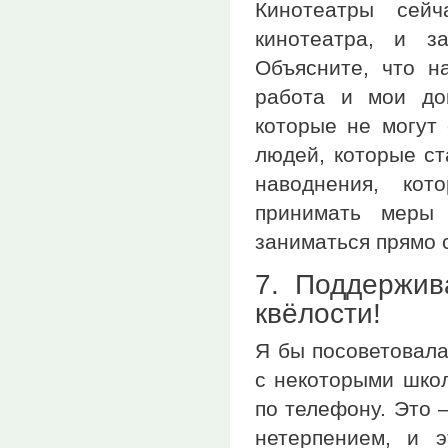
Кинотеатры сей
кинотеатра, и з
Объясните, что 
работа и мои до
которые не могут 
людей, которые ст
наводнения, кот
принимать меры 
заниматься прямо 
7. Поддержив
квёлости!
Я бы посоветовала
с некоторыми шко
по телефону. Это —
нетерпением, и э