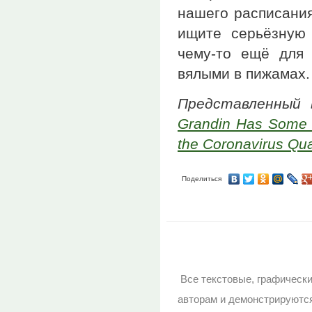
нашего расписания
ищите серьёзную 
чему-то ещё для 
вялыми в пижамах.
Представленный
Grandin Has Some G
the Coronavirus Qua
Поделиться
Все текстовые, графическ
авторам и демонстрируютс