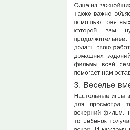
Одна из важнейших
Также важно объяс
помощью понятных 
которой вам н
продолжительнее. 
делать свою работ
домашних заданий
фильмы всей сем
помогает нам остав
3. Веселье вм
Настольные игры з
для просмотра т
вечерний фильм. Т
то ребёнок получ
вечер. И каждому 