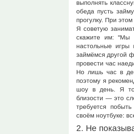
выполнять классну
обеда пусть займу
прогулку. При это
Я советую занимат
скажите им: "Мы 
настольные игры 
займёмся другой ф
провести час наеди
Но лишь час в де
поэтому я рекомен
шоу в день. Я то
близости — это сл
требуется побыть
своём ноутбуке: вс
2. Не показыв