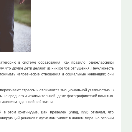
атегорию в системе образования. Как правило, одноклассники
му, что другие дети делают из них козлов отпущения. Неуклюжесть
 понимать человеческие отношения и социальные конвенции; они
но переживают стрессы и отличаются эмоциональной уязвимостью. В
 выше среднего и исключительной, даже фотографической памятью.
стижениям в дальнейшей жизни.
в этом континууме, Ван Кревелен (Wing, l99l) отмечал, что
ионирующий ребенок с аутизмом "живет в нашем мире, но особым