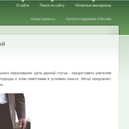
О сайте
Поиск по сайту
Печатные материалы
Наши проекты
Группа поддержки в Москве
ей
льного образования. Цель данной статьи – предоставить учителям
подходы к этим симптомам в условиях класса. Автор предлагает
а.