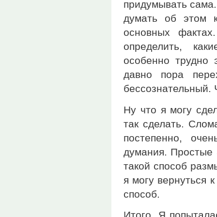
придумывать сама. 
думать об этом 
основных фактах
определить, как
особенно трудно 
давно пора пере
бессознательный. Ч
Ну что я могу сде
так сделать. Сло
постепенно, оче
думания. Простые 
такой способ разм
я могу вернуться 
способ.
Итого. Я попытала