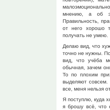
малоэмоциональнос
мнению, а об э
Правильность, пра
от него хорошо 
получать не умею.
Делаю вид, что ху
точно не нужны. П
вид, что учёба м
обычная, зачем он
То по плохим при
выделяют совсем. 
все, меня нельзя о
Я поступлю, куда хо
я брошу всё, что 