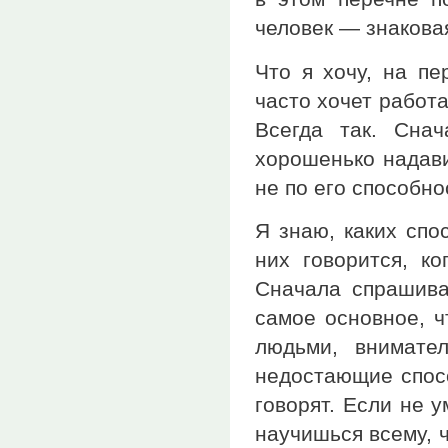
человек — знаковая
Что я хочу, на пе
часто хочет работа
Всегда так. Снач
хорошенько надави
не по его способно
Я знаю, каких спо
них говорится, ко
Сначала спрашиваю
самое основное, ч
людьми, внимател
недостающие спосо
говорят. Если не 
научишься всему, ч