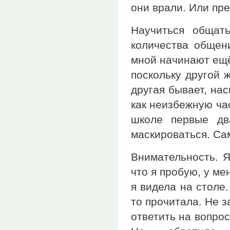
они врали. Или пр
Научиться общат
количества общен
мной начинают ещё
поскольку другой 
другая бывает, на
как неизбежную час
школе первые дв
маскироваться. Са
Внимательность. Я
что я пробую, у ме
я видела на столе.
то прочитала. Не з
ответить на вопрос