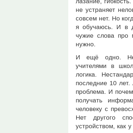
лазание, гибкость
не устраняет нело
совсем нет. Но ко
я обучаюсь. И в
чужие слова про 
нужно.
И ещё одно. Не
учителями в школ
логика. Нестанд
последние 10 лет.
проблема. И почем
получать информ
человеку с превос
Нет другого сп
устройством, как у