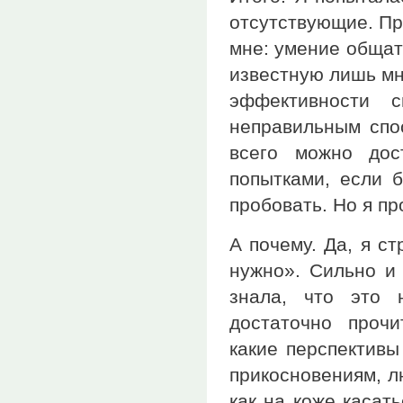
отсутствующие. Пр
мне: умение общат
известную лишь мн
эффективности 
неправильным спос
всего можно дос
попытками, если 
пробовать. Но я пр
А почему. Да, я с
нужно». Сильно и 
знала, что это 
достаточно прочи
какие перспективы
прикосновениям, л
как на коже касат