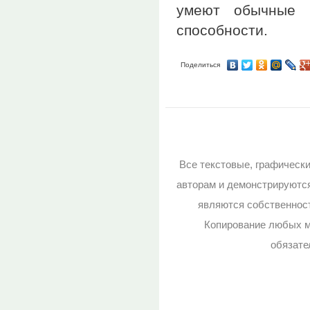
умеют обычные 
способности.
Поделиться
Все текстовые, графическ
авторам и демонстрируютс
являются собственност
Копирование любых м
обязате