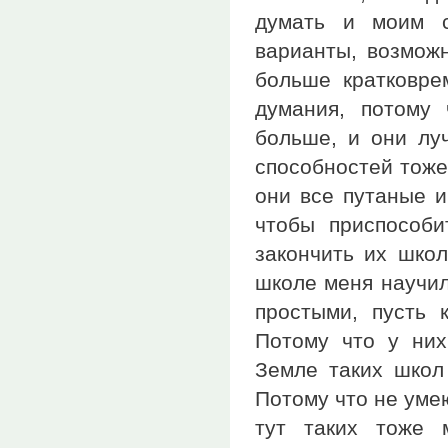
думать и моим с
варианты, возможн
больше кратковре
думания, потому 
больше, и они луч
способностей тоже.
они все путаные и
чтобы приспособ
закончить их школ
школе меня научил
простыми, пусть 
Потому что у них
Земле таких школ 
Потому что не умею
тут таких тоже 