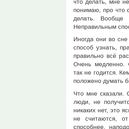
что делать, мне н
понимаю, про что 
делать. Вообще 
Неправильным спо
Иногда они во сне
способ узнать, п
правильно всё ра
Очень медленно. 
так не годится. К
положено думать б
Что мне сказали. 
люди, не получит
никаких нет, это я
не считаются, о
способнее, напод