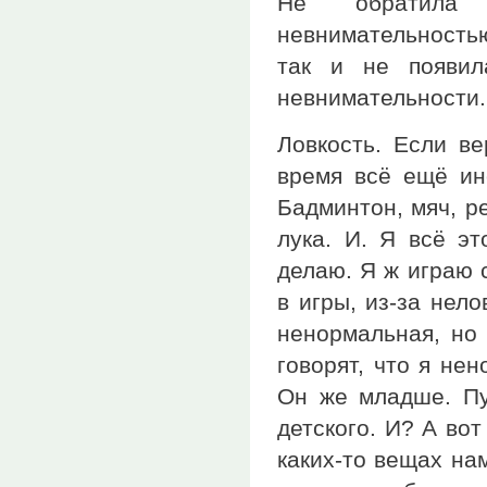
Не обратила 
невнимательностью
так и не появил
невнимательности. 
Ловкость. Если ве
время всё ещё ин
Бадминтон, мяч, ре
лука. И. Я всё э
делаю. Я ж играю 
в игры, из-за нело
ненормальная, но 
говорят, что я не
Он же младше. Пу
детского. И? А вот
каких-то вещах на