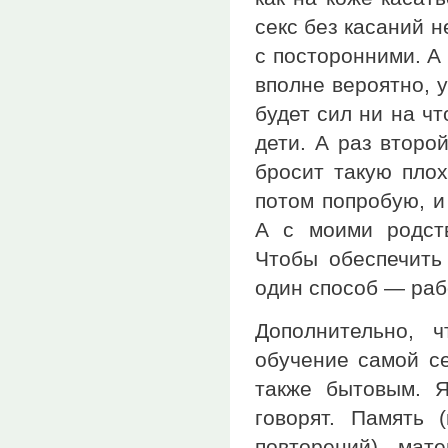
секс без касаний н
с посторонними. А
вполне вероятно, у
будет сил ни на чт
дети. А раз второ
бросит такую плох
потом попробую, и
А с моими родст
Чтобы обеспечить 
один способ — раб
Дополнительно, 
обучение самой с
также бытовым. Я
говорят. Память 
повторений), мат